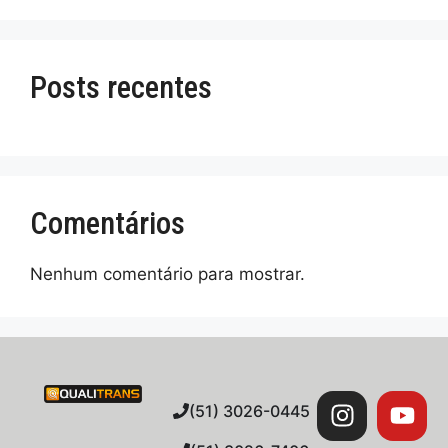
Posts recentes
Comentários
Nenhum comentário para mostrar.
(51) 3026-0445