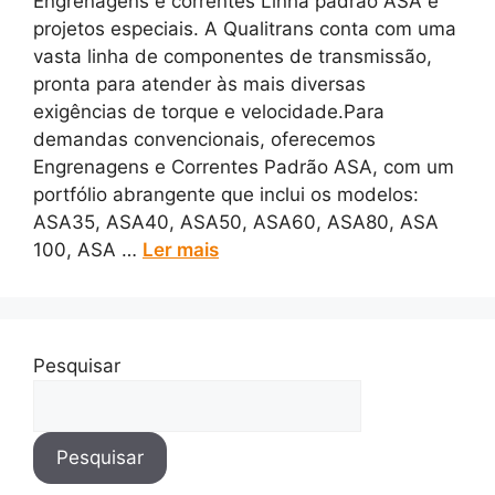
Engrenagens e correntes Linha padrão ASA e
projetos especiais. A Qualitrans conta com uma
vasta linha de componentes de transmissão,
pronta para atender às mais diversas
exigências de torque e velocidade.Para
demandas convencionais, oferecemos
Engrenagens e Correntes Padrão ASA, com um
portfólio abrangente que inclui os modelos:
ASA35, ASA40, ASA50, ASA60, ASA80, ASA
100, ASA …
Ler mais
Pesquisar
Pesquisar