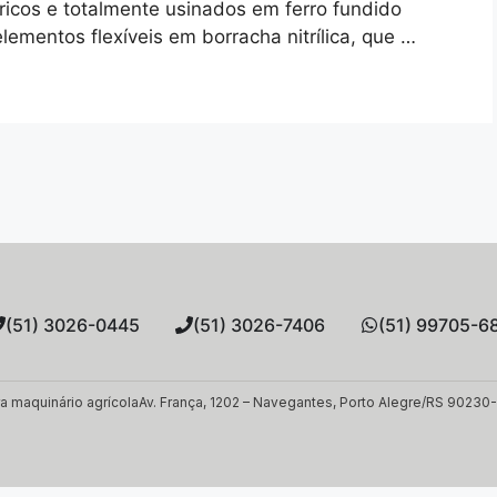
tricos e totalmente usinados em ferro fundido
ementos flexíveis em borracha nitrílica, que …
(51) 3026-0445
(51) 3026-7406
(51) 99705-6
a maquinário agrícola
Av. França, 1202 – Navegantes, Porto Alegre/RS 90230