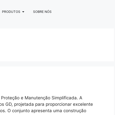
PRODUTOS
SOBRE NÓS
 Proteção e Manutenção Simplificada. A
os GD, projetada para proporcionar excelente
os. O conjunto apresenta uma construção