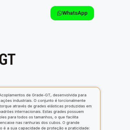
WhatsApp
-GT
e Acoplamentos de Grade-GT, desenvolvida para
ações industriais. O conjunto é torcionalmente
e torque através de grades elásticas produzidas em
padrões internacionais. Estas grades possuem
es para todos os tamanhos, o que facilita
encaixe nas ranhuras dos cubos. O grande
o é a sua capacidade de proteção e praticidade: