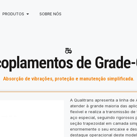
PRODUTOS
SOBRE NÓS
oplamentos de Grade
Absorção de vibrações, proteção e manutenção simplificada.
A Qualitrans apresenta a linha d
atender à grande maioria das aplic
flexível e realiza a transmissão d
aço especial, seguindo rigorosos 
seção trapezoidal em camada simpl
enormemente o seu encaixe e des
destaque operacional deste model