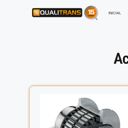
INICIAL
Ac