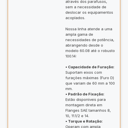
através dos parafusos,
sem a necessidade de
deslocar os equipamentos
acoplados.
Nossa linha atende a uma
ampla gama de
necessidades de potência,
abrangendo desde o
modelo 60.08 até o robusto
100.14:
• Capacidade de Furação:
Suportam eixos com
furações máximas (Furo D)
que variam de 60 mm a 100
mm.
• Padrão de Fixação:
Estão disponíveis para
montagem direta em
Flanges SAE tamanhos 8,
10, 11.1/2 e 14.
• Torque e Rotação:
Operam com ampla