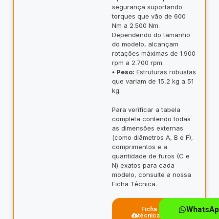
segurança suportando
torques que vão de 600
Nm a 2.500 Nm.
Dependendo do tamanho
do modelo, alcançam
rotações máximas de 1.900
rpm a 2.700 rpm.
• Peso:
Estruturas robustas
que variam de 15,2 kg a 51
kg.
Para verificar a tabela
completa contendo todas
as dimensões externas
(como diâmetros A, B e F),
comprimentos e a
quantidade de furos (C e
N) exatos para cada
modelo, consulte a nossa
Ficha Técnica.
WhatsAp
Ficha
técnica