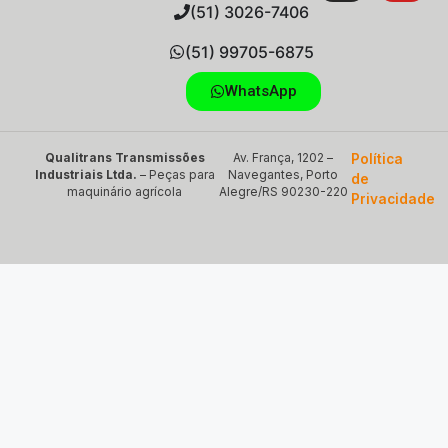
(51) 3026-7406
(51) 99705-6875
WhatsApp
Qualitrans Transmissões
Av. França, 1202 –
Política
Industriais Ltda.
– Peças para
Navegantes, Porto
de
maquinário agrícola
Alegre/RS 90230-220
Privacidade