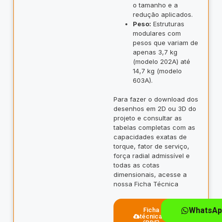
o tamanho e a
redução aplicados.
Peso:
Estruturas
modulares com
pesos que variam de
apenas 3,7 kg
(modelo 202A) até
14,7 kg (modelo
603A).
Para fazer o download dos
desenhos em 2D ou 3D do
projeto e consultar as
tabelas completas com as
capacidades exatas de
torque, fator de serviço,
força radial admissível e
todas as cotas
dimensionais, acesse a
nossa Ficha Técnica
WhatsAp
Ficha
técnica