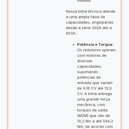
medida.
Nossa linha técnica atende
a uma ampla faixa de
capacidades, englobando
desde a série 202A até a
603A.
Potência e Torque:
Os redutores operam
com motores de
diversas
capacidades,
suportando
potências de
entrada que variam
de 0,16 CV até 12,5
CV. A linha entrega
uma grande força
mecânica, com
torques de saída
(M2M) que vão de
10,2 Nm a até 544,2
Nm, de acordo com