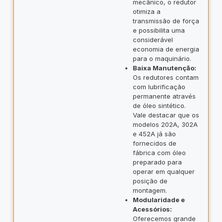
mecânico, o redutor
otimiza a
transmissão de força
e possibilita uma
considerável
economia de energia
para o maquinário.
Baixa Manutenção:
Os redutores contam
com lubrificação
permanente através
de óleo sintético.
Vale destacar que os
modelos 202A, 302A
e 452A já são
fornecidos de
fábrica com óleo
preparado para
operar em qualquer
posição de
montagem.
Modularidade e
Acessórios:
Oferecemos grande