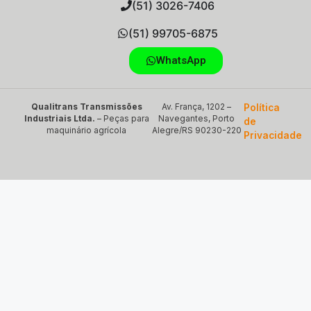
(51) 3026-7406
(51) 99705-6875
WhatsApp
Qualitrans Transmissões
Av. França, 1202 –
Política
Industriais Ltda.
– Peças para
Navegantes, Porto
de
maquinário agrícola
Alegre/RS 90230-220
Privacidade